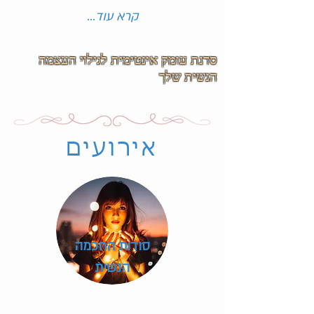
...קרא עוד
סדנת עומק אינטימית לגילוי העצמה
הנשית שלך
אירועים
סודות החכמה
הנשית