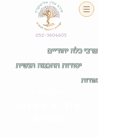
052-3604605
ערבי כלה יחודיים
יסודות החכמה הנשית
אודות
בואי לגלות את
יסודות החכמה
הנשית