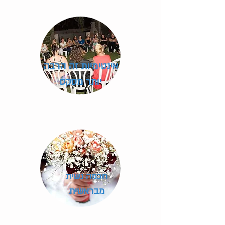
אינטימיות זה הרבה
יותר מסקס
חכמה נשית
מבראשית